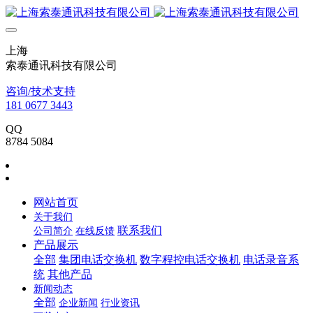
上海
索泰通讯科技有限公司
咨询/技术支持
181 0677 3443
QQ
8784 5084
网站首页
关于我们
联系我们
公司简介
在线反馈
产品展示
全部
集团电话交换机
数字程控电话交换机
电话录音系
统
其他产品
新闻动态
全部
企业新闻
行业资讯