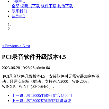
下载中心
全部
说明书下载
软件下载
其他下载
联系我们
会员中心
<
Previous
>
Next
PCI录音软件升级版本4.5
2023-06-28 19:28:26
admin
64
PCI录音软件升级版本4.5，安装软件时无需安装加密狗驱
动，只需安装板卡驱动，支持WIN2000、WIN2003、
WINXP、WIN7（32位/64位）。
上一篇
: JST2000(T)型可扩容到96门
下一篇
: JST3000监狱探访对讲系统